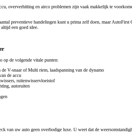
ccu, oververhitting en airco problemen zijn vaak makkelijk te voorkom
ntal preventieve handelingen kunt u prima zelf doen, maar AutoFirst 
altijd een goed idee.
er
o op de volgende vitale punten:
an de V-snaar of Multi riem, laadspanning van de dynamo
 van de accu
wissers, ruitenwisservloeistof
hting, autoruiten
ngen
!
eck van uw auto geen overbodige luxe. U weet dat de weersomstandig