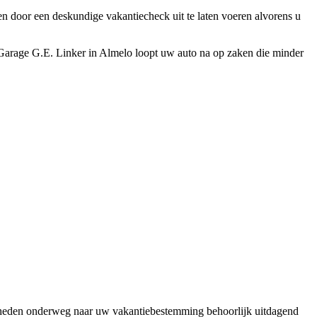
en door een deskundige vakantiecheck uit te laten voeren alvorens u
Garage G.E. Linker in Almelo loopt uw auto na op zaken die minder
heden onderweg naar uw vakantiebestemming behoorlijk uitdagend