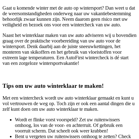
Gaat u komende winter met de auto op wintersport? Dan weet u dat
de weersomstandigheden onderweg naar uw vakantiebestemming
behoorlijk zwaar kunnen zijn. Neem daarom geen risico met uw
veiligheid en bezoek ons voor een wintercheck van uw auto.
Naast het winterklaar maken van uw auto adviseren wij u bovendien
graag over de praktische voorbereiding van uw auto voor de
wintersport. Denk daarbij aan de juiste sneeuwkettingen, het
monteren van skikoffers en het gebruik van vloeistoffen voor
extreem lage temperaturen. Een AutoFirst wintercheck is dé start
van een zorgeloze wintersportvakantie!
Tips om uw auto winterklaar te maken!
Met een wintercheck wordt uw auto winterklaar gemaakt en kunt u
vol vertrouwen de weg op. Toch zijn er ook een aantal dingen die u
zelf kunt doen om uw auto winterklaar te maken.
Wordt er flinke vorst voorspeld? Zet uw ruitenwissers
omhoog, los van de voor- en achterruit. Of gebruik een
voorruit scherm. Dat scheelt ook weer krabben!
Bent u vergeten uw ruitenwissers omhoog te zetten? Check