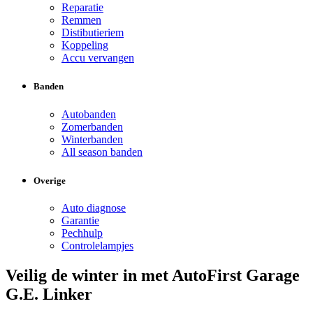
Reparatie
Remmen
Distibutieriem
Koppeling
Accu vervangen
Banden
Autobanden
Zomerbanden
Winterbanden
All season banden
Overige
Auto diagnose
Garantie
Pechhulp
Controlelampjes
Veilig de winter in met AutoFirst Garage
G.E. Linker