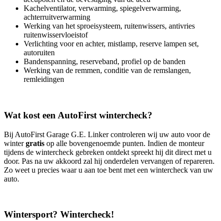
Kachelventilator, verwarming, spiegelverwarming,
achterruitverwarming
Werking van het sproeisysteem, ruitenwissers, antivries
ruitenwisservloeistof
Verlichting voor en achter, mistlamp, reserve lampen set,
autoruiten
Bandenspanning, reserveband, profiel op de banden
Werking van de remmen, conditie van de remslangen,
remleidingen
Wat kost een AutoFirst wintercheck?
Bij AutoFirst Garage G.E. Linker controleren wij uw auto voor de
winter
gratis
op alle bovengenoemde punten. Indien de monteur
tijdens de wintercheck gebreken ontdekt spreekt hij dit direct met u
door. Pas na uw akkoord zal hij onderdelen vervangen of repareren.
Zo weet u precies waar u aan toe bent met een wintercheck van uw
auto.
Wintersport? Wintercheck!