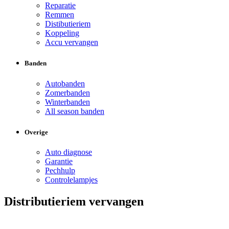
Reparatie
Remmen
Distibutieriem
Koppeling
Accu vervangen
Banden
Autobanden
Zomerbanden
Winterbanden
All season banden
Overige
Auto diagnose
Garantie
Pechhulp
Controlelampjes
Distributieriem vervangen