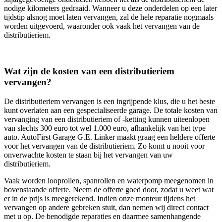
nodige kilometers gedraaid. Wanneer u deze onderdelen op een later
tijdstip alsnog moet laten vervangen, zal de hele reparatie nogmaals
worden uitgevoerd, waaronder ook vaak het vervangen van de
distributieriem.
Wat zijn de kosten van een distributieriem
vervangen?
De distributieriem vervangen is een ingrijpende klus, die u het beste
kunt overlaten aan een gespecialiseerde garage. De totale kosten van
vervanging van een distributieriem of -ketting kunnen uiteenlopen
van slechts 300 euro tot wel 1.000 euro, afhankelijk van het type
auto. AutoFirst Garage G.E. Linker maakt graag een heldere offerte
voor het vervangen van de distributieriem. Zo komt u nooit voor
onverwachte kosten te staan bij het vervangen van uw
distributieriem.
Vaak worden looprollen, spanrollen en waterpomp meegenomen in
bovenstaande offerte. Neem de offerte goed door, zodat u weet wat
er in de prijs is meegerekend. Indien onze monteur tijdens het
vervangen op andere gebreken stuit, dan nemen wij direct contact
met u op. De benodigde reparaties en daarmee samenhangende