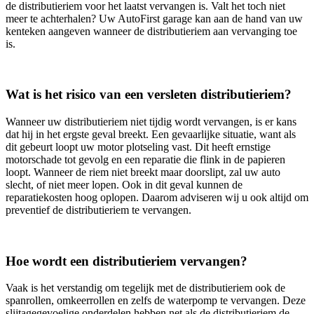
de distributieriem voor het laatst vervangen is. Valt het toch niet
meer te achterhalen? Uw AutoFirst garage kan aan de hand van uw
kenteken aangeven wanneer de distributieriem aan vervanging toe
is.
Wat is het risico van een versleten distributieriem?
Wanneer uw distributieriem niet tijdig wordt vervangen, is er kans
dat hij in het ergste geval breekt. Een gevaarlijke situatie, want als
dit gebeurt loopt uw motor plotseling vast. Dit heeft ernstige
motorschade tot gevolg en een reparatie die flink in de papieren
loopt. Wanneer de riem niet breekt maar doorslipt, zal uw auto
slecht, of niet meer lopen. Ook in dit geval kunnen de
reparatiekosten hoog oplopen. Daarom adviseren wij u ook altijd om
preventief de distributieriem te vervangen.
Hoe wordt een distributieriem vervangen?
Vaak is het verstandig om tegelijk met de distributieriem ook de
spanrollen, omkeerrollen en zelfs de waterpomp te vervangen. Deze
slijtagegevoelige onderdelen hebben net als de distributieriem de