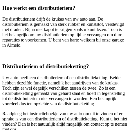
Hoe werkt een distributieriem?
De distributieriem drijft de krukas van uw auto aan. De
distributieriem is gemaakt van sterk rubber en kunststof, verstevigd
met draden. Bijna niet kapot te krijgen zoals u kunt lezen. Toch is
het belangrijk om uw distributieriem op tijd te vervangen om dure
reparaties te voorkomen. U bent van harte welkom bij onze garage
in Almelo.
Distributieriem of distributieketting?
Uw auto heeft een distributieriem of een distributieketting. Beide
hebben dezelfde functie, namelijk het aandrijven van de krukas.
Toch zijn er wel degelijk verschillen tussen de twee. Zo is een
distributieketting gemaakt van gehard staal en hoeft in tegenstelling
tot de distributieriem niet vervangen te worden. Een belangrijk
voordeel dus ten opzichte van de distributieketting.
Raadpleeg het instructieboekje van uw auto om uit te vinden of er
sprake is van een distributieriem of distributieketting. Kunt u het niet
vinden? Dan is het natuurlijk altijd mogelijk om contact op te nemen
met ons.