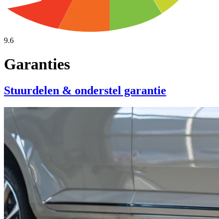
9.6
Garanties
Stuurdelen & onderstel garantie