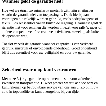
Wanneer geldt de garantie niet?
Hoewel we graag zo ruimhartig mogelijk zijn, zijn er situaties
waarin de garantie niet van toepassing is. Denk hierbij aan
voertuigen die zakelijk worden gebruikt, zoals bedrijfswagens of
taxi’s. Ook leaseauto’s vallen buiten de regeling. Daarnaast geldt de
garantie niet voor remmen die worden ingezet voor rally’s, races of
andere competitieve of recreatieve activiteiten, zowel op als buiten
de openbare weg.
Tot slot vervalt de garantie wanneer er sprake is van verkeerd
gebruik, misbruik of onvoldoende onderhoud. Goed onderhoud
blijft dus essentieel voor uw veiligheid én voor uw garantie.
Zekerheid waar u op kunt vertrouwen
Met onze 3‑jarige garantie op remmen kiest u voor zekerheid,
kwaliteit en transparantie. U weet precies waar u aan toe bent en
kunt rekenen op betrouwbare service van ons aan u. Zo blijft uw
auto in topconditie en kunt u zorgeloos blijven rijden.