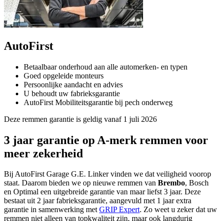
AutoFirst
Betaalbaar onderhoud aan alle automerken- en typen
Goed opgeleide monteurs
Persoonlijke aandacht en advies
U behoudt uw fabrieksgarantie
AutoFirst Mobiliteitsgarantie bij pech onderweg
Deze remmen garantie is geldig vanaf 1 juli 2026
3 jaar garantie op A-merk remmen voor
meer zekerheid
Bij AutoFirst Garage G.E. Linker vinden we dat veiligheid voorop
staat. Daarom bieden we op nieuwe remmen van
Brembo
, Bosch
en Optimal een uitgebreide garantie van maar liefst 3 jaar. Deze
bestaat uit 2 jaar fabrieksgarantie, aangevuld met 1 jaar extra
garantie in samenwerking met
GRIP Expert
. Zo weet u zeker dat uw
remmen niet alleen van topkwaliteit zijn, maar ook langdurig