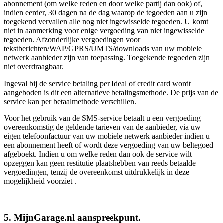
abonnement (om welke reden en door welke partij dan ook) of,
indien eerder, 30 dagen na de dag waarop de tegoeden aan u zijn
toegekend vervallen alle nog niet ingewisselde tegoeden. U komt
niet in aanmerking voor enige vergoeding van niet ingewisselde
tegoeden. Afzonderlijke vergoedingen voor
tekstberichten/WAP/GPRS/UMTS/downloads van uw mobiele
netwerk aanbieder zijn van toepassing. Toegekende tegoeden zijn
niet overdraagbaar.
Ingeval bij de service betaling per Ideal of credit card wordt
aangeboden is dit een alternatieve betalingsmethode. De prijs van de
service kan per betaalmethode verschillen.
Voor het gebruik van de SMS-service betaalt u een vergoeding
overeenkomstig de geldende tarieven van de aanbieder, via uw
eigen telefoonfactuur van uw mobiele netwerk aanbieder indien u
een abonnement heeft of wordt deze vergoeding van uw beltegoed
afgeboekt. Indien u om welke reden dan ook de service wilt
opzeggen kan geen restitutie plaatshebben van reeds betaalde
vergoedingen, tenzij de overeenkomst uitdrukkelijk in deze
mogelijkheid voorziet .
5. MijnGarage.nl aanspreekpunt.