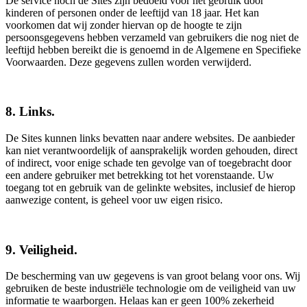
De service noch de Sites zijn bedoeld voor het gebruik door
kinderen of personen onder de leeftijd van 18 jaar. Het kan
voorkomen dat wij zonder hiervan op de hoogte te zijn
persoonsgegevens hebben verzameld van gebruikers die nog niet de
leeftijd hebben bereikt die is genoemd in de Algemene en Specifieke
Voorwaarden. Deze gegevens zullen worden verwijderd.
8. Links.
De Sites kunnen links bevatten naar andere websites. De aanbieder
kan niet verantwoordelijk of aansprakelijk worden gehouden, direct
of indirect, voor enige schade ten gevolge van of toegebracht door
een andere gebruiker met betrekking tot het vorenstaande. Uw
toegang tot en gebruik van de gelinkte websites, inclusief de hierop
aanwezige content, is geheel voor uw eigen risico.
9. Veiligheid.
De bescherming van uw gegevens is van groot belang voor ons. Wij
gebruiken de beste industriële technologie om de veiligheid van uw
informatie te waarborgen. Helaas kan er geen 100% zekerheid