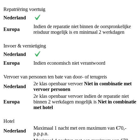
Repatriëring voertuig
Nederland
Indien de reparatie niet binnen de oorspronkelijke
Europa
reisduur mogelijk is en minimaal 2 werkdagen
Invoer & vernietiging
Nederland
Europa
Indien economisch niet verantwoord
Vervoer van personen ten bate van door- of terugreis
2e klas openbaar vervoer
Niet in combinatie met
Nederland
vervoer personen
2e klas openbaar vervoer indien de reparatie niet
Europa
binnen 2 werkdagen mogelijk is
Niet in combinatie
met hotel
Hotel
Maximaal 1 nacht met een maximum van €70,-
Nederland
p.p.p.n.