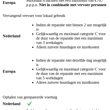
Maximaal 4 nachten met een maximum van €70,-
Europa
p.p.p.n.
Niet in combinatie met vervoer personen
Vervangend vervoer voor lokaal gebruik
Indien de reparatie niet binnen 2 uur mogelijk
is
Gelijkwaardig en maximaal categorie C voor
Nederland
de duur van de reparatie met een maximum
van 3 werkdagen
Alleen zuivere huurdagen en inzetkosten
Indien de reparatie niet dezelfde dag mogelijk
is
Gelijkwaardig en maximaal categorie C voor
Europa
de duur van de reparatie met een maximum
van 5 werkdagen
Alleen zuivere huurdagen en inzetkosten
Ophalen van gerepareerde voertuig
Nederland